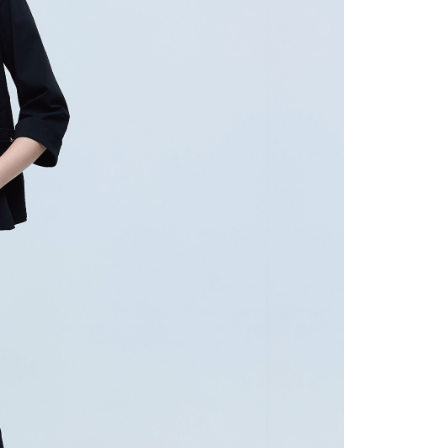
一人註冊多個帳號或使用他人資訊註冊。若發現惡意使用之情
市自取
科技股份有限公司將有權停止該用戶之使用額度並採取法律行
查看運費