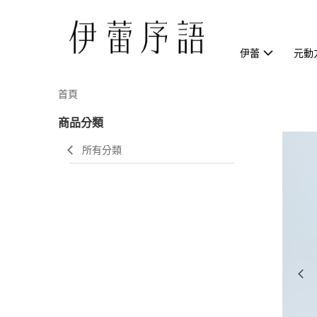
伊蕾
元動
首頁
商品分類
所有分類