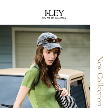
１．簡單：不需註冊會員、不需綁卡、不需儲值。
全家取貨付款
消。如遇「轉專審核」未通過狀況，表示未達大哥付你分期系統評分，恕無
２．便利：只要手機號碼，簡訊認證，即可結帳。
法說明評估內容。
每筆NT$120，滿NT$2,500(含以上)免運費
３．安心：先確認商品／服務後，再付款。
【繳款方式說明】
1.分期款項不併入電信帳單，「大哥付你分期」於每月結算日後寄送繳費提
付款後全家取貨
【「AFTEE先享後付」結帳流程】
醒簡訊。
１．於結帳方式選擇「AFTEE先享後付」後，將跳轉至「AFTEE先享後付」
每筆NT$120，滿NT$2,500(含以上)免運費
2.透過簡訊連結打開帳單後，可選擇「超商條碼／台灣大直營門市／銀行轉
結帳頁面，進行簡訊認證並確認金額後，即可完成結帳。
帳／街口支付／iPASS MONEY」等通路繳費。
２．訂單成立數日內，您將收到繳費通知簡訊。
萊爾富取貨付款
３．收到繳費通知簡訊後14天內，點擊此簡訊中的連結，可透過四大超商／
【注意事項】
每筆NT$120，滿NT$2,500(含以上)免運費
ATM／網路銀行／等多元方式進行付款，方視為交易完成。
1.本服務係由「台灣大哥大股份有限公司」（以下簡稱本公司）所提供，讓
※ 請注意：結帳手續完成當下不需立刻繳費，但若您需要取消訂單，請聯絡
用戶於交易時，得透過本服務購買商品或服務，並由商店將買賣／分期付款
付款後萊爾富取貨
購買商品的店家。未經商家同意取消之訂單仍視為有效，需透過AFTEE先享
買賣價金債權讓與本公司後，依約使用本公司帳單繳交帳款。
後付繳納相關費用。
每筆NT$120，滿NT$2,500(含以上)免運費
2.基於同意付款使用「大哥付你分期」之契約關係目的，商店將以您的個人
※ 交易是否成功請以「AFTEE先享後付 」之結帳頁面顯示為準，若有關於
資料（包含姓名、電話或地址）提供予台灣大哥大進項蒐集、處理及利用，
是否繳費成功／繳費後需取消欲退款等相關疑問，請聯繫「AFTEE先享後付
7-11取貨付款
由本公司與您本人進行分期帳單所需資料之確認、核對及更正。
客戶支援中心」
https://netprotections.freshdesk.com/support/home
3.完整用戶服務條款，請詳閱以下連結：
https://oppay.tw/userRule
每筆NT$120，滿NT$2,500(含以上)免運費
【注意事項】
１．透過由恩沛科技股份有限公司提供之「AFTEE先享後付」服務完成之交
付款後7-11取貨
易，需依本服務之必要範圍內提供個人資料，並將交易相關給付款項請求債
每筆NT$120，滿NT$2,500(含以上)免運費
權轉讓予恩沛科技股份有限公司。
２．關於個人資料處理事宜，請瀏覽以下網址：
宅配
https://aftee.tw/terms/#terms3
３．未成年的使用者請事先徵得法定代理人或監護人之同意方可使用
每筆NT$120，滿NT$2,500(含以上)免運費
「AFTEE先享後付」，若未經同意申辦者引起之損失，本公司不負相關責