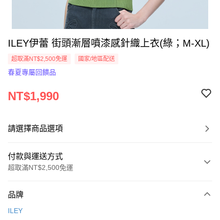
ILEY伊蕾 街頭漸層噴漆感針織上衣(綠；M-XL)
超取滿NT$2,500免運
國家/地區配送
春夏專屬回饋品
NT$1,990
請選擇商品選項
付款與運送方式
超取滿NT$2,500免運
付款方式
品牌
信用卡一次付款
ILEY
信用卡分期付款