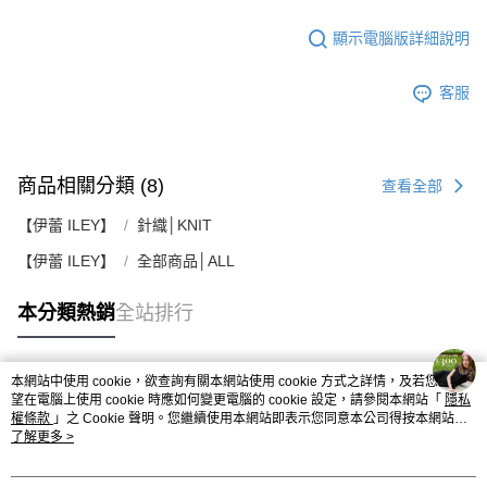
顯示電腦版詳細說明
客服
商品相關分類 (8)
查看全部
【伊蕾 ILEY】
針織│KNIT
【伊蕾 ILEY】
全部商品│ALL
本分類熱銷
全站排行
本網站中使用 cookie，欲查詢有關本網站使用 cookie 方式之詳情，及若您不希
熱門標籤
望在電腦上使用 cookie 時應如何變更電腦的 cookie 設定，請參閱本網站「
隱私
權條款
」之 Cookie 聲明。您繼續使用本網站即表示您同意本公司得按本網站使
用條款之 Cookie 聲明使用 cookie。
了解更多 >