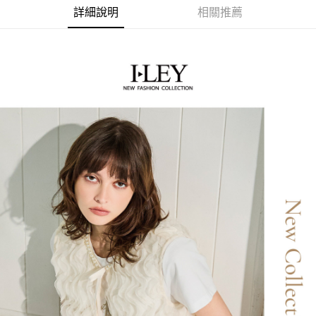
１．簡單：不需註冊會員、不需綁卡、不需儲值。
全家取貨付款
消。如遇「轉專審核」未通過狀況，表示未達大哥付你分期系統評分，恕無
詳細說明
相關推薦
２．便利：只要手機號碼，簡訊認證，即可結帳。
法說明評估內容。
每筆NT$120，滿NT$2,500(含以上)免運費
３．安心：先確認商品／服務後，再付款。
【繳款方式說明】
1.分期款項不併入電信帳單，「大哥付你分期」於每月結算日後寄送繳費提
付款後全家取貨
【「AFTEE先享後付」結帳流程】
醒簡訊。
１．於結帳方式選擇「AFTEE先享後付」後，將跳轉至「AFTEE先享後付」
每筆NT$120，滿NT$2,500(含以上)免運費
2.透過簡訊連結打開帳單後，可選擇「超商條碼／台灣大直營門市／銀行轉
結帳頁面，進行簡訊認證並確認金額後，即可完成結帳。
帳／街口支付／iPASS MONEY」等通路繳費。
２．訂單成立數日內，您將收到繳費通知簡訊。
萊爾富取貨付款
３．收到繳費通知簡訊後14天內，點擊此簡訊中的連結，可透過四大超商／
【注意事項】
每筆NT$120，滿NT$2,500(含以上)免運費
ATM／網路銀行／等多元方式進行付款，方視為交易完成。
1.本服務係由「台灣大哥大股份有限公司」（以下簡稱本公司）所提供，讓
※ 請注意：結帳手續完成當下不需立刻繳費，但若您需要取消訂單，請聯絡
用戶於交易時，得透過本服務購買商品或服務，並由商店將買賣／分期付款
付款後萊爾富取貨
購買商品的店家。未經商家同意取消之訂單仍視為有效，需透過AFTEE先享
買賣價金債權讓與本公司後，依約使用本公司帳單繳交帳款。
後付繳納相關費用。
每筆NT$120，滿NT$2,500(含以上)免運費
2.基於同意付款使用「大哥付你分期」之契約關係目的，商店將以您的個人
※ 交易是否成功請以「AFTEE先享後付 」之結帳頁面顯示為準，若有關於
資料（包含姓名、電話或地址）提供予台灣大哥大進項蒐集、處理及利用，
是否繳費成功／繳費後需取消欲退款等相關疑問，請聯繫「AFTEE先享後付
7-11取貨付款
由本公司與您本人進行分期帳單所需資料之確認、核對及更正。
客戶支援中心」
https://netprotections.freshdesk.com/support/home
3.完整用戶服務條款，請詳閱以下連結：
https://oppay.tw/userRule
每筆NT$120，滿NT$2,500(含以上)免運費
【注意事項】
１．透過由恩沛科技股份有限公司提供之「AFTEE先享後付」服務完成之交
付款後7-11取貨
易，需依本服務之必要範圍內提供個人資料，並將交易相關給付款項請求債
每筆NT$120，滿NT$2,500(含以上)免運費
權轉讓予恩沛科技股份有限公司。
２．關於個人資料處理事宜，請瀏覽以下網址：
宅配
https://aftee.tw/terms/#terms3
３．未成年的使用者請事先徵得法定代理人或監護人之同意方可使用
每筆NT$120，滿NT$2,500(含以上)免運費
「AFTEE先享後付」，若未經同意申辦者引起之損失，本公司不負相關責