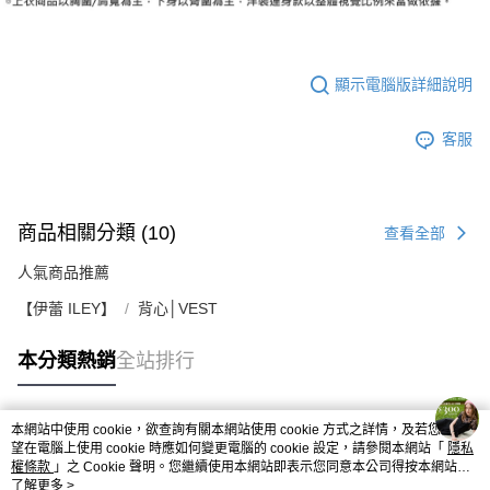
顯示電腦版詳細說明
客服
商品相關分類 (10)
查看全部
人氣商品推薦
【伊蕾 ILEY】
背心│VEST
本分類熱銷
全站排行
本網站中使用 cookie，欲查詢有關本網站使用 cookie 方式之詳情，及若您不希
熱門標籤
望在電腦上使用 cookie 時應如何變更電腦的 cookie 設定，請參閱本網站「
隱私
權條款
」之 Cookie 聲明。您繼續使用本網站即表示您同意本公司得按本網站使
用條款之 Cookie 聲明使用 cookie。
了解更多 >