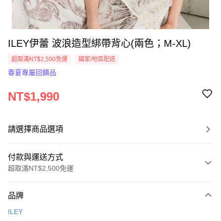
ILEY伊蕾 波浪造型綁帶背心(兩色；M-XL)
超取滿NT$2,500免運
國家/地區配送
春夏專屬回饋品
NT$1,990
請選擇商品選項
付款與運送方式
超取滿NT$2,500免運
付款方式
品牌
信用卡一次付款
ILEY
信用卡分期付款