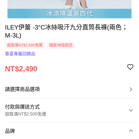
ILEY伊蕾 -3°C冰絲吸汗九分直筒長褲(兩色；
M-3L)
超取滿NT$2,500免運
國家/地區配送
春夏專屬回饋品
NT$2,490
請選擇商品選項
付款與運送方式
超取滿NT$2,500免運
付款方式
品牌
信用卡一次付款