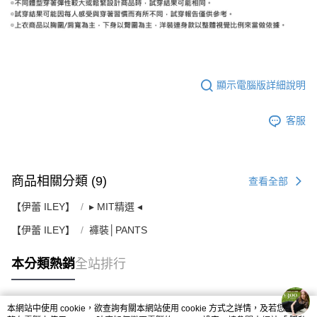
顯示電腦版詳細說明
客服
商品相關分類 (9)
查看全部
【伊蕾 ILEY】
▸ MIT精選 ◂
【伊蕾 ILEY】
褲裝│PANTS
本分類熱銷
全站排行
本網站中使用 cookie，欲查詢有關本網站使用 cookie 方式之詳情，及若您不希