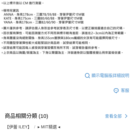
顯示電腦版詳細說明
客服
商品相關分類 (10)
查看全部
【伊蕾 ILEY】
▸ MIT精選 ◂