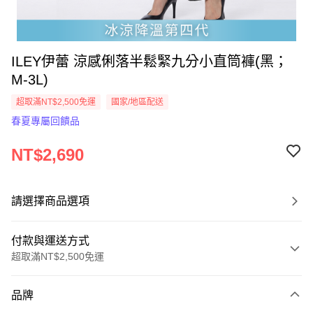
ILEY伊蕾 涼感俐落半鬆緊九分小直筒褲(黑；
M-3L)
超取滿NT$2,500免運
國家/地區配送
春夏專屬回饋品
NT$2,690
請選擇商品選項
付款與運送方式
超取滿NT$2,500免運
付款方式
品牌
信用卡一次付款