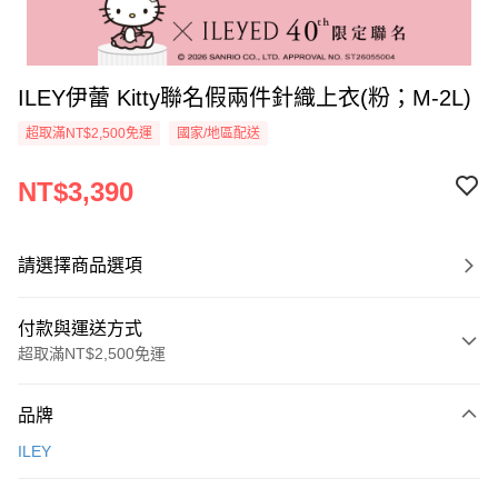
ILEY伊蕾 Kitty聯名假兩件針織上衣(粉；M-2L)
超取滿NT$2,500免運
國家/地區配送
NT$3,390
請選擇商品選項
付款與運送方式
超取滿NT$2,500免運
付款方式
品牌
信用卡一次付款
ILEY
信用卡分期付款