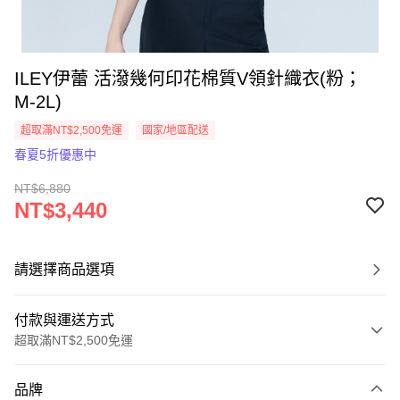
ILEY伊蕾 活潑幾何印花棉質V領針織衣(粉；
M-2L)
超取滿NT$2,500免運
國家/地區配送
春夏5折優惠中
NT$6,880
NT$3,440
請選擇商品選項
付款與運送方式
超取滿NT$2,500免運
付款方式
品牌