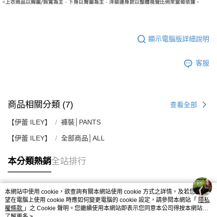
顯示電腦版詳細說明
客服
商品相關分類 (7)
查看全部
【伊蕾 ILEY】
褲裝│PANTS
【伊蕾 ILEY】
全部商品│ALL
本分類熱銷
全站排行
本網站中使用 cookie，欲查詢有關本網站使用 cookie 方式之詳情，及若您不希
熱門標籤
望在電腦上使用 cookie 時應如何變更電腦的 cookie 設定，請參閱本網站「
隱私
權條款
」之 Cookie 聲明。您繼續使用本網站即表示您同意本公司得按本網站使
用條款之 Cookie 聲明使用 cookie。
了解更多 >