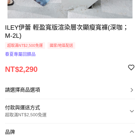
ILEY伊蕾 輕盈寬版渲染層次顯瘦寬褲(深咖；
M-2L)
超取滿NT$2,500免運
國家/地區配送
春夏專屬回饋品
NT$2,290
請選擇商品選項
付款與運送方式
超取滿NT$2,500免運
付款方式
品牌
信用卡一次付款