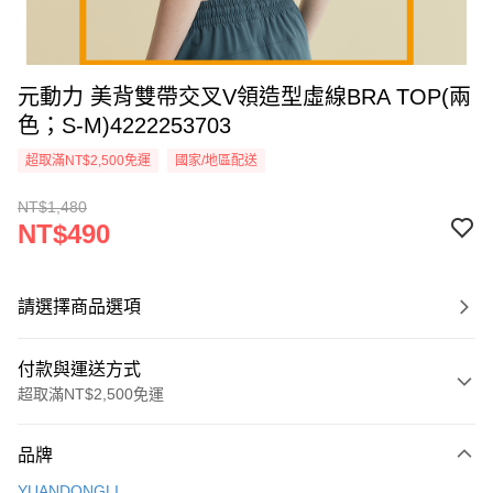
元動力 美背雙帶交叉V領造型虛線BRA TOP(兩
色；S-M)4222253703
超取滿NT$2,500免運
國家/地區配送
NT$1,480
NT$490
請選擇商品選項
付款與運送方式
超取滿NT$2,500免運
付款方式
品牌
信用卡一次付款
YUANDONGLI