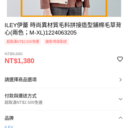
ILEY伊蕾 時尚異材質毛料拼接造型鋪棉毛草背
心(兩色；M-XL)1224063205
超取滿NT$2,500免運
國家/地區配送
NT$9,580
NT$1,380
請選擇商品選項
付款與運送方式
超取滿NT$2,500免運
付款方式
品牌
信用卡一次付款
ILEY