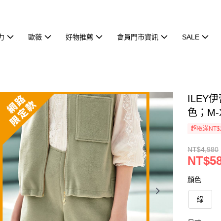
力
歐薇
好物推薦
會員門市資訊
SALE
ILE
色；M-X
超取滿NT$
NT$4,980
NT$5
顏色
綠