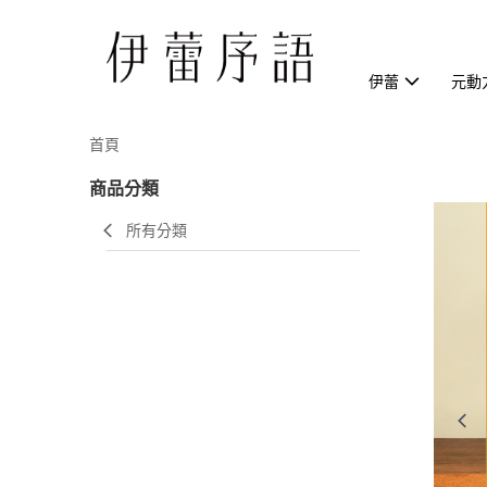
伊蕾
元動
首頁
商品分類
所有分類