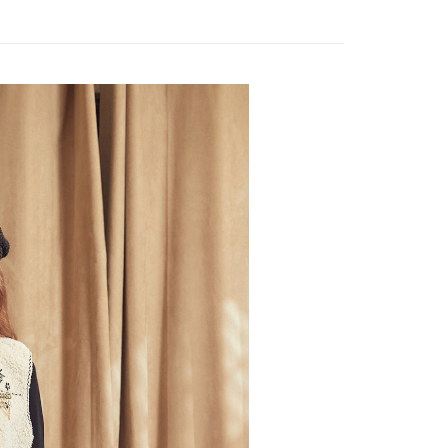
20，滿NT$2,500(含以上)免運費
項不併入電信帳單，「大哥付你分期」於每月結算日後寄送繳費提
EE先享後付」結帳流程】
家取貨
方式選擇「AFTEE先享後付」後，將跳轉至「AFTEE先享後
訊連結打開帳單後，可選擇「超商條碼／台灣大直營門市／銀行轉
款
頁面，進行簡訊認證並確認金額後，即可完成結帳。
20，滿NT$2,500(含以上)免運費
付／iPASS MONEY」等通路繳費。
成立數日內，您將收到繳費通知簡訊。
費通知簡訊後14天內，點擊此簡訊中的連結，可透過四大超商
貨付款
項】
網路銀行／等多元方式進行付款，方視為交易完成。
係由「台灣大哥大股份有限公司」（以下簡稱本公司）所提供，讓
20，滿NT$2,500(含以上)免運費
：結帳手續完成當下不需立刻繳費，但若您需要取消訂單，請聯
易時，得透過本服務購買商品或服務，並由商店將買賣／分期付
的店家。未經商家同意取消之訂單仍視為有效，需透過AFTEE
金債權讓與本公司後，依約使用本公司帳單繳交帳款。
繳納相關費用。
爾富取貨
意付款使用「大哥付你分期」之契約關係目的，商店將以您的個人
否成功請以「AFTEE先享後付 」之結帳頁面顯示為準，若有關於
20，滿NT$2,500(含以上)免運費
含姓名、電話或地址）提供予台灣大哥大進項蒐集、處理及利
功／繳費後需取消欲退款等相關疑問，請聯繫「AFTEE先享後
公司與您本人進行分期帳單所需資料之確認、核對及更正。
援中心」
https://netprotections.freshdesk.com/support/home
付款
戶服務條款，請詳閱以下連結：
https://oppay.tw/userRule
項】
20，滿NT$2,500(含以上)免運費
恩沛科技股份有限公司提供之「AFTEE先享後付」服務完成之
依本服務之必要範圍內提供個人資料，並將交易相關給付款項請
1取貨
讓予恩沛科技股份有限公司。
20，滿NT$2,500(含以上)免運費
個人資料處理事宜，請瀏覽以下網址：
ee.tw/terms/#terms3
年的使用者請事先徵得法定代理人或監護人之同意方可使用
E先享後付」，若未經同意申辦者引起之損失，本公司不負相關責
20，滿NT$2,500(含以上)免運費
AFTEE先享後付」時，將依據個別帳號之用戶狀況，依本公司
核予不同之上限額度；若仍有額度不足之情形，本公司將視審查