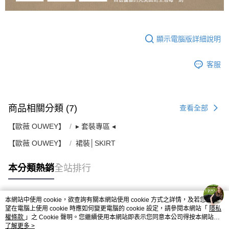
顯示電腦版詳細說明
客服
商品相關分類 (7)
查看全部
【歐薇 OUWEY】
▸ 套裝專區 ◂
【歐薇 OUWEY】
裙裝│SKIRT
本分類熱銷
全站排行
本網站中使用 cookie，欲查詢有關本網站使用 cookie 方式之詳情，及若您不希
熱門標籤
望在電腦上使用 cookie 時應如何變更電腦的 cookie 設定，請參閱本網站「
隱私
權條款
」之 Cookie 聲明。您繼續使用本網站即表示您同意本公司得按本網站使
用條款之 Cookie 聲明使用 cookie。
了解更多 >