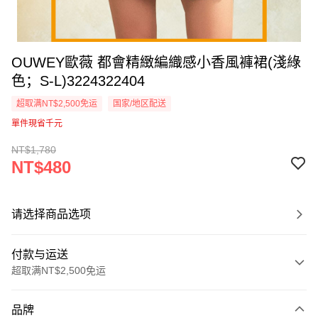
OUWEY歐薇 都會精緻編織感小香風褲裙(淺綠
色；S-L)3224322404
超取满NT$2,500免运
国家/地区配送
單件現省千元
NT$1,780
NT$480
请选择商品选项
付款与运送
超取满NT$2,500免运
付款方式
品牌