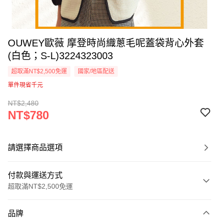
OUWEY歐薇 摩登時尚織蔥毛呢蓋袋背心外套
(白色；S-L)3224323003
超取滿NT$2,500免運
國家/地區配送
單件現省千元
NT$2,480
NT$780
請選擇商品選項
付款與運送方式
超取滿NT$2,500免運
付款方式
品牌