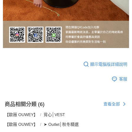
顯示電腦版詳細說明
客服
商品相關分類 (6)
查看全部
【歐薇 OUWEY】
背心│VEST
【歐薇 OUWEY】
➤ Outlet│秋冬精選