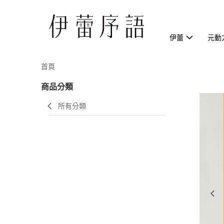
伊蕾
元動
首頁
商品分類
所有分類