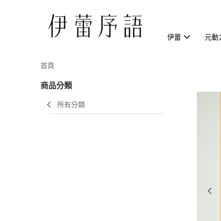
伊蕾
元動
首頁
商品分類
所有分類