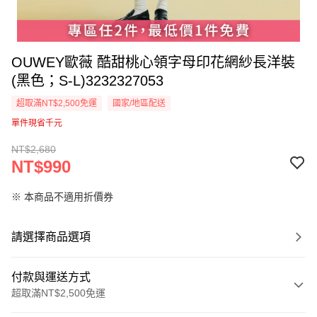
OUWEY歐薇 酷甜桃心領字母印花網紗長洋裝
(黑色；S-L)3232327053
超取滿NT$2,500免運
國家/地區配送
單件現省千元
NT$2,680
NT$990
※ 本商品不適用折價券
請選擇商品選項
付款與運送方式
超取滿NT$2,500免運