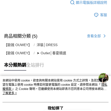
顯示電腦版詳細說明
客服
商品相關分類 (5)
查看全部
【歐薇 OUWEY】
洋裝│DRESS
【歐薇 OUWEY】
➤ Outlet│春夏精選
本分類熱銷
全站排行
本網站中使用 cookie，欲查詢有關本網站使用 cookie 方式之詳情，及若您不希
熱門標籤
望在電腦上使用 cookie 時應如何變更電腦的 cookie 設定，請參閱本網站「
隱私
權條款
」之 Cookie 聲明。您繼續使用本網站即表示您同意本公司得按本網站使
用條款之 Cookie 聲明使用 cookie。
了解更多 >
我知道了