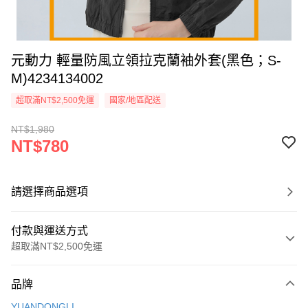
元動力 輕量防風立領拉克蘭袖外套(黑色；S-
M)4234134002
超取滿NT$2,500免運
國家/地區配送
NT$1,980
NT$780
請選擇商品選項
付款與運送方式
超取滿NT$2,500免運
付款方式
品牌
信用卡一次付款
YUANDONGLI