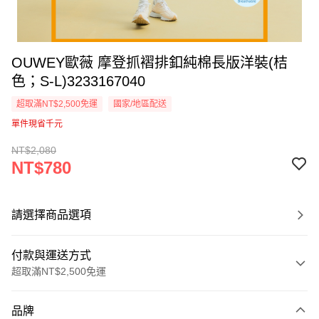
OUWEY歐薇 摩登抓褶排釦純棉長版洋裝(桔
色；S-L)3233167040
超取滿NT$2,500免運
國家/地區配送
單件現省千元
NT$2,080
NT$780
請選擇商品選項
付款與運送方式
超取滿NT$2,500免運
付款方式
品牌