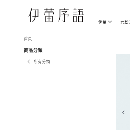
伊蕾
元動
首頁
商品分類
所有分類