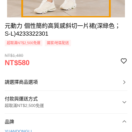
元動力 個性簡約高質感斜切一片裙(深綠色；
S-L)4233322301
超取滿NT$2,500免運
國家/地區配送
NT$1,480
NT$580
請選擇商品選項
付款與運送方式
超取滿NT$2,500免運
付款方式
品牌
信用卡一次付款
YUANDONGLI