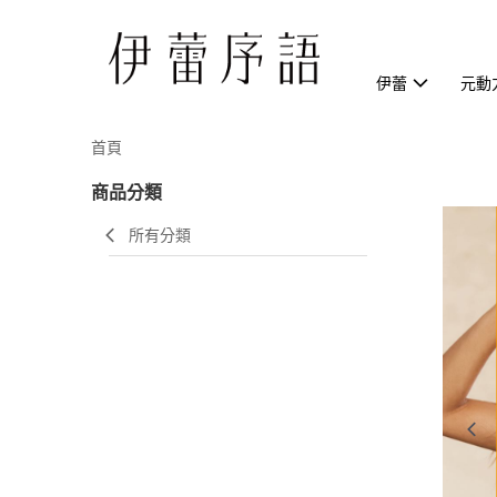
伊蕾
元動
首頁
商品分類
所有分類