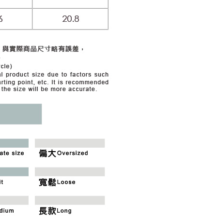
市自取
科技股份有限公司將有權停止該用戶之使用額度並採取法律行
查看運費