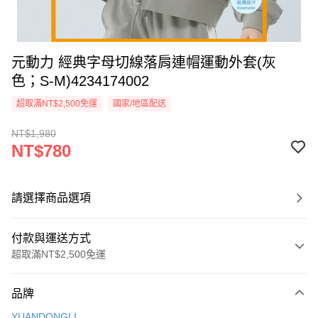
元動力 經典字母切線落肩連帽運動外套(灰
色；S-M)4234174002
超取滿NT$2,500免運
國家/地區配送
NT$1,980
NT$780
請選擇商品選項
付款與運送方式
超取滿NT$2,500免運
付款方式
品牌
信用卡一次付款
YUANDONGLI