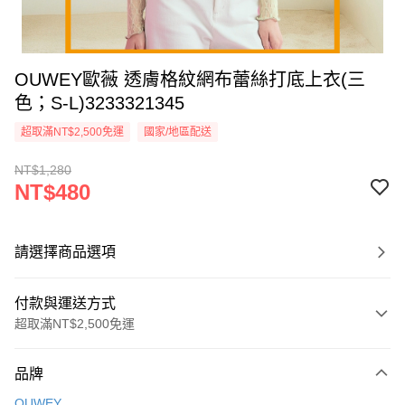
OUWEY歐薇 透膚格紋網布蕾絲打底上衣(三
色；S-L)3233321345
超取滿NT$2,500免運
國家/地區配送
NT$1,280
NT$480
請選擇商品選項
付款與運送方式
超取滿NT$2,500免運
付款方式
品牌
信用卡一次付款
OUWEY