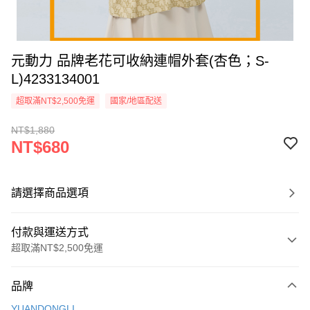
元動力 品牌老花可收納連帽外套(杏色；S-
L)4233134001
超取滿NT$2,500免運
國家/地區配送
NT$1,880
NT$680
請選擇商品選項
付款與運送方式
超取滿NT$2,500免運
付款方式
品牌
信用卡一次付款
YUANDONGLI