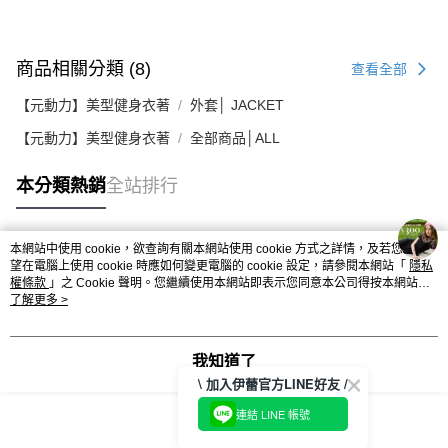
商品相關分類 (8)
查看全部
【元動力】美型健身衣著
外套│ JACKET
【元動力】美型健身衣著
全部商品│ALL
本分類熱銷
全站排行
本網站中使用 cookie，欲查詢有關本網站使用 cookie 方式之詳情，及若您不希
熱門標籤
望在電腦上使用 cookie 時應如何變更電腦的 cookie 設定，請參閱本網站「
隱私
權條款
」之 Cookie 聲明。您繼續使用本網站即表示您同意本公司得按本網站使
用條款之 Cookie 聲明使用 cookie。
了解更多 >
我知道了
\ 加入伊蕾官方LINE好友 /
連結 LINE 帳號