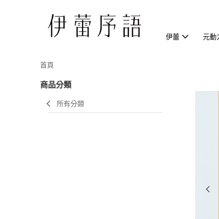
伊蕾
元動
首頁
商品分類
所有分類