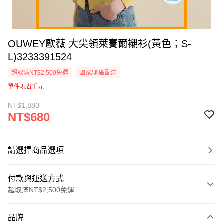
OUWEY歐薇 大尖領萊賽爾襯衫(黃色；S-
L)3233391524
超取滿NT$2,500免運
國家/地區配送
單件現省千元
NT$1,880
NT$680
請選擇商品選項
付款與運送方式
超取滿NT$2,500免運
付款方式
品牌