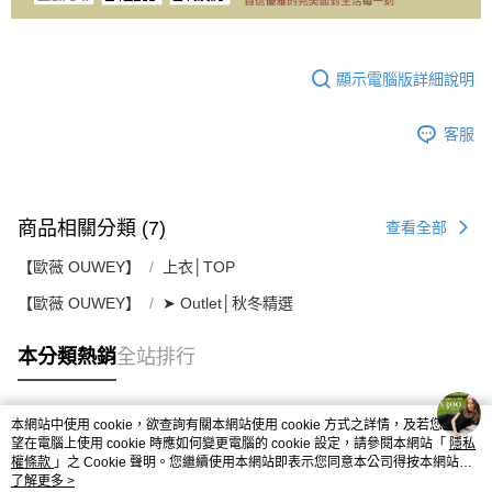
顯示電腦版詳細說明
客服
商品相關分類 (7)
查看全部
【歐薇 OUWEY】
上衣│TOP
【歐薇 OUWEY】
➤ Outlet│秋冬精選
本分類熱銷
全站排行
本網站中使用 cookie，欲查詢有關本網站使用 cookie 方式之詳情，及若您不希
熱門標籤
望在電腦上使用 cookie 時應如何變更電腦的 cookie 設定，請參閱本網站「
隱私
權條款
」之 Cookie 聲明。您繼續使用本網站即表示您同意本公司得按本網站使
用條款之 Cookie 聲明使用 cookie。
了解更多 >