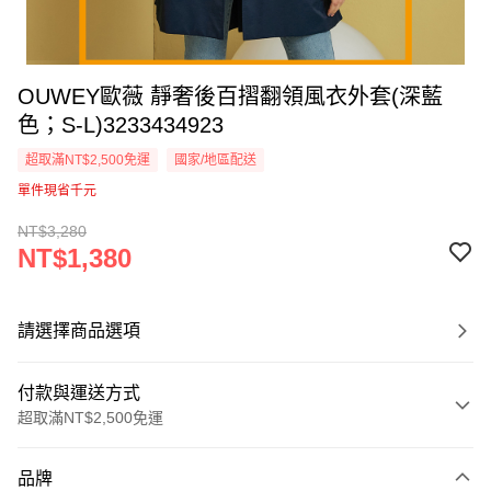
OUWEY歐薇 靜奢後百摺翻領風衣外套(深藍
色；S-L)3233434923
超取滿NT$2,500免運
國家/地區配送
單件現省千元
NT$3,280
NT$1,380
請選擇商品選項
付款與運送方式
超取滿NT$2,500免運
付款方式
品牌