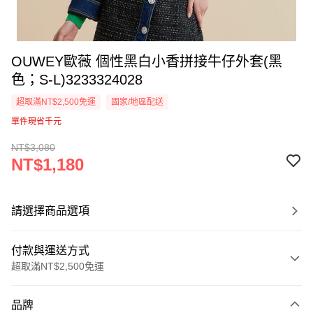
OUWEY歐薇 個性黑白小香拼接牛仔外套(黑
色；S-L)3233324028
超取滿NT$2,500免運
國家/地區配送
單件現省千元
NT$3,080
NT$1,180
請選擇商品選項
付款與運送方式
超取滿NT$2,500免運
付款方式
品牌