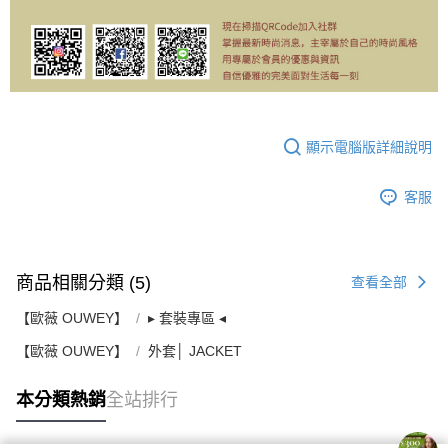
顯示電腦版詳細說明
客服
商品相關分類 (5)
查看全部
【歐薇 OUWEY】
▸ 套裝專區 ◂
【歐薇 OUWEY】
外套│ JACKET
本分類熱銷
全站排行