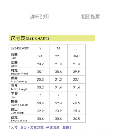
成交易。
AFTEE先享後付是「在收到商品之後才付款」的支付方式。 讓您購物簡單
運送方式
3.實際核准額度、可分期數及費用金額請依後續交易確認頁面所載為準。
便利好安心！
4.訂單成立30分鐘內，如未前往確認交易或遇審核未通過，訂單將自動取
１．簡單：不需註冊會員、不需綁卡、不需儲值。
全家取貨付款
消。如遇「轉專審核」未通過狀況，表示未達大哥付你分期系統評分，恕無
詳細說明
相關推薦
２．便利：只要手機號碼，簡訊認證，即可結帳。
法說明評估內容。
每筆NT$120，滿NT$2,500(含以上)免運費
３．安心：先確認商品／服務後，再付款。
【繳款方式說明】
1.分期款項不併入電信帳單，「大哥付你分期」於每月結算日後寄送繳費提
付款後全家取貨
【「AFTEE先享後付」結帳流程】
醒簡訊。
１．於結帳方式選擇「AFTEE先享後付」後，將跳轉至「AFTEE先享後付」
每筆NT$120，滿NT$2,500(含以上)免運費
2.透過簡訊連結打開帳單後，可選擇「超商條碼／台灣大直營門市／銀行轉
結帳頁面，進行簡訊認證並確認金額後，即可完成結帳。
帳／街口支付／iPASS MONEY」等通路繳費。
２．訂單成立數日內，您將收到繳費通知簡訊。
萊爾富取貨付款
３．收到繳費通知簡訊後14天內，點擊此簡訊中的連結，可透過四大超商／
【注意事項】
每筆NT$120，滿NT$2,500(含以上)免運費
ATM／網路銀行／等多元方式進行付款，方視為交易完成。
1.本服務係由「台灣大哥大股份有限公司」（以下簡稱本公司）所提供，讓
※ 請注意：結帳手續完成當下不需立刻繳費，但若您需要取消訂單，請聯絡
用戶於交易時，得透過本服務購買商品或服務，並由商店將買賣／分期付款
付款後萊爾富取貨
購買商品的店家。未經商家同意取消之訂單仍視為有效，需透過AFTEE先享
買賣價金債權讓與本公司後，依約使用本公司帳單繳交帳款。
後付繳納相關費用。
每筆NT$120，滿NT$2,500(含以上)免運費
2.基於同意付款使用「大哥付你分期」之契約關係目的，商店將以您的個人
※ 交易是否成功請以「AFTEE先享後付 」之結帳頁面顯示為準，若有關於
資料（包含姓名、電話或地址）提供予台灣大哥大進項蒐集、處理及利用，
是否繳費成功／繳費後需取消欲退款等相關疑問，請聯繫「AFTEE先享後付
7-11取貨付款
由本公司與您本人進行分期帳單所需資料之確認、核對及更正。
客戶支援中心」
https://netprotections.freshdesk.com/support/home
3.完整用戶服務條款，請詳閱以下連結：
https://oppay.tw/userRule
每筆NT$120，滿NT$2,500(含以上)免運費
【注意事項】
１．透過由恩沛科技股份有限公司提供之「AFTEE先享後付」服務完成之交
付款後7-11取貨
易，需依本服務之必要範圍內提供個人資料，並將交易相關給付款項請求債
每筆NT$120，滿NT$2,500(含以上)免運費
權轉讓予恩沛科技股份有限公司。
２．關於個人資料處理事宜，請瀏覽以下網址：
宅配
https://aftee.tw/terms/#terms3