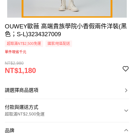
OUWEY歐薇 高端貴族學院小香假兩件洋裝(黑
色；S-L)3234327009
超取滿NT$2,500免運
國家/地區配送
單件現省千元
NT$2,980
NT$1,180
請選擇商品選項
付款與運送方式
超取滿NT$2,500免運
付款方式
品牌