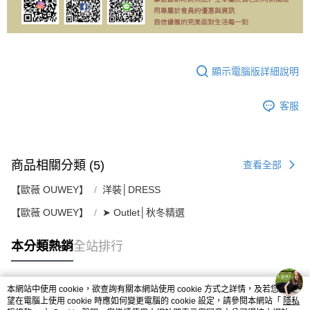
顯示電腦版詳細說明
客服
商品相關分類 (5)
查看全部
【歐薇 OUWEY】
洋裝│DRESS
【歐薇 OUWEY】
➤ Outlet│秋冬精選
本分類熱銷
全站排行
本網站中使用 cookie，欲查詢有關本網站使用 cookie 方式之詳情，及若您不希
熱門標籤
望在電腦上使用 cookie 時應如何變更電腦的 cookie 設定，請參閱本網站「
隱私