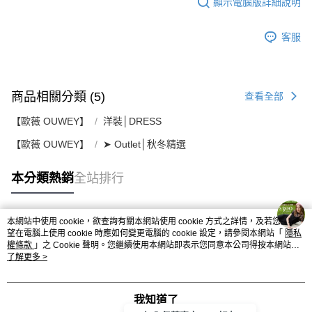
顯示電腦版詳細說明
客服
商品相關分類 (5)
查看全部
【歐薇 OUWEY】
洋裝│DRESS
【歐薇 OUWEY】
➤ Outlet│秋冬精選
本分類熱銷
全站排行
本網站中使用 cookie，欲查詢有關本網站使用 cookie 方式之詳情，及若您不希
熱門標籤
望在電腦上使用 cookie 時應如何變更電腦的 cookie 設定，請參閱本網站「
隱私
權條款
」之 Cookie 聲明。您繼續使用本網站即表示您同意本公司得按本網站使
用條款之 Cookie 聲明使用 cookie。
了解更多 >
我知道了