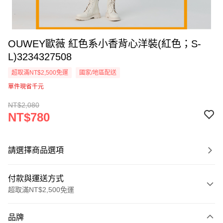
OUWEY歐薇 紅色系小香背心洋裝(紅色；S-
L)3234327508
超取滿NT$2,500免運
國家/地區配送
單件現省千元
NT$2,080
NT$780
請選擇商品選項
付款與運送方式
超取滿NT$2,500免運
付款方式
品牌