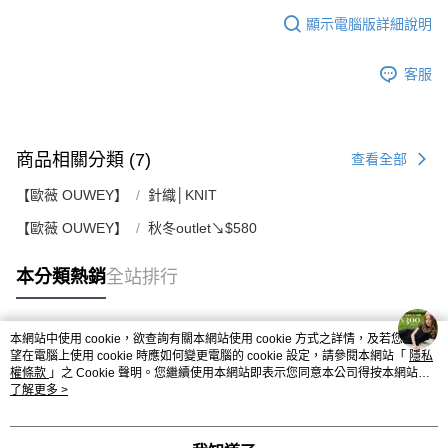
顯示電腦版詳細說明
客服
商品相關分類 (7)
查看全部
【歐薇 OUWEY】
針織│KNIT
【歐薇 OUWEY】
秋冬outlet↘$580
本分類熱銷
全站排行
本網站中使用 cookie，欲查詢有關本網站使用 cookie 方式之詳情，及若您不希
熱門標籤
望在電腦上使用 cookie 時應如何變更電腦的 cookie 設定，請參閱本網站「
隱私
權條款
」之 Cookie 聲明。您繼續使用本網站即表示您同意本公司得按本網站使
用條款之 Cookie 聲明使用 cookie。
了解更多 >