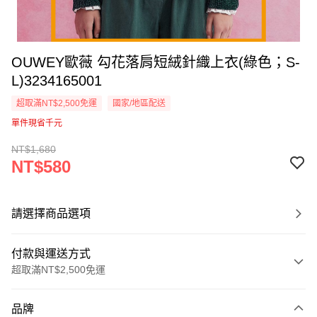
OUWEY歐薇 勾花落肩短絨針織上衣(綠色；S-
L)3234165001
超取滿NT$2,500免運
國家/地區配送
單件現省千元
NT$1,680
NT$580
請選擇商品選項
付款與運送方式
超取滿NT$2,500免運
付款方式
品牌