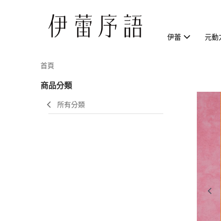
伊蕾
元動
首頁
商品分類
所有分類