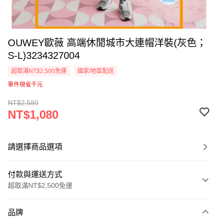
OUWEY歐薇 高端休閒城市大連帽洋裝(灰色；
S-L)3234327004
超取滿NT$2,500免運
國家/地區配送
單件現省千元
NT$2,580
NT$1,080
請選擇商品選項
付款與運送方式
超取滿NT$2,500免運
付款方式
品牌