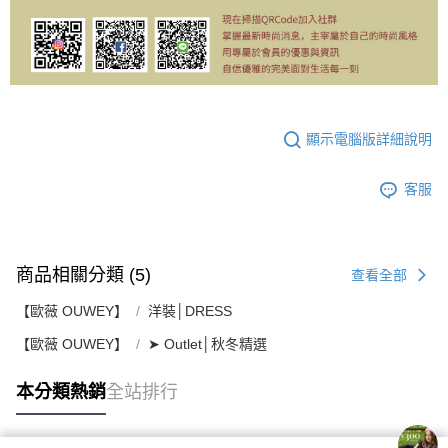
顯示電腦版詳細說明
客服
商品相關分類 (5)
查看全部
【歐薇 OUWEY】
洋裝│DRESS
【歐薇 OUWEY】
➤ Outlet│秋冬精選
本分類熱銷
全站排行