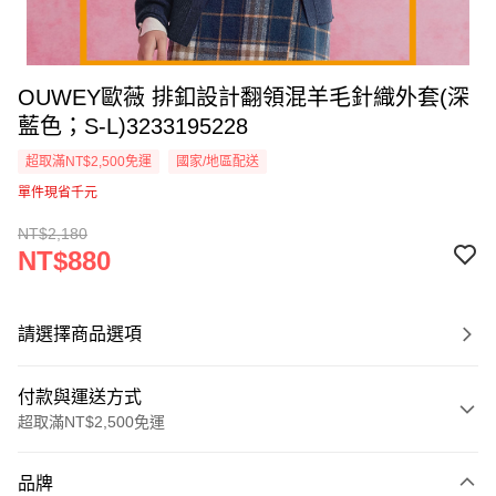
OUWEY歐薇 排釦設計翻領混羊毛針織外套(深
藍色；S-L)3233195228
超取滿NT$2,500免運
國家/地區配送
單件現省千元
NT$2,180
NT$880
請選擇商品選項
付款與運送方式
超取滿NT$2,500免運
付款方式
品牌