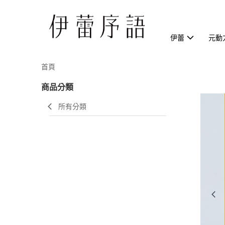
伊蕾
元動
首頁
商品分類
所有分類