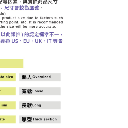
市自取
科技股份有限公司將有權停止該用戶之使用額度並採取法律行
查看運費