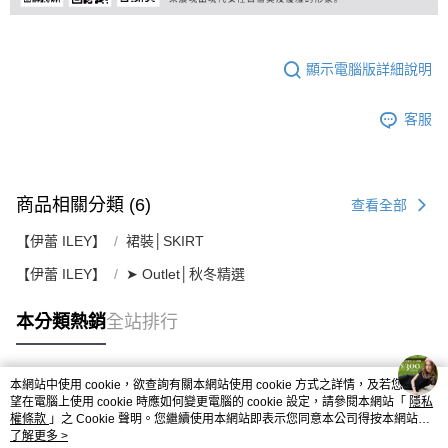
顯示電腦版詳細說明
客服
商品相關分類 (6)
查看全部
【伊蕾 ILEY】
裙裝│SKIRT
【伊蕾 ILEY】
➤ Outlet│秋冬精選
本分類熱銷
全站排行
本網站中使用 cookie，欲查詢有關本網站使用 cookie 方式之詳情，及若您不希
熱門標籤
望在電腦上使用 cookie 時應如何變更電腦的 cookie 設定，請參閱本網站「
隱私
權條款
」之 Cookie 聲明。您繼續使用本網站即表示您同意本公司得按本網站使
用條款之 Cookie 聲明使用 cookie。
了解更多 >