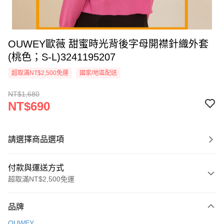
OUWEY歐薇 甜蜜時光背後字母開襟針織外套
(桃色；S-L)3241195207
超取滿NT$2,500免運
國家/地區配送
NT$1,680
NT$690
請選擇商品選項
付款與運送方式
超取滿NT$2,500免運
付款方式
品牌
信用卡一次付款
OUWEY