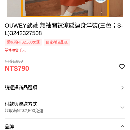
OUWEY歐薇 無袖開衩涼感連身洋裝(三色；S-
L)3242327508
超取滿NT$2,500免運
國家/地區配送
單件現省千元
NT$1,880
NT$790
請選擇商品選項
付款與運送方式
超取滿NT$2,500免運
付款方式
品牌