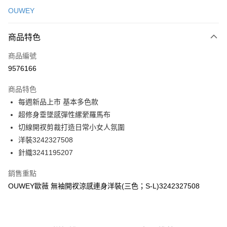
信用卡一次付款
OUWEY
信用卡分期付款
3 期 0 利率 每期
NT$263
21家銀行
商品特色
合作金庫商業銀行
第一商業銀行
超商取貨付款
商品編號
華南商業銀行
彰化商業銀行
9576166
LINE Pay
上海商業儲蓄銀行
台北富邦商業銀行
國泰世華商業銀行
兆豐國際商業銀行
商品特色
Apple Pay
臺灣中小企業銀行
台中商業銀行
每週新品上市 基本多色款
匯豐（台灣）商業銀行
華泰商業銀行
街口支付
超修身垂墜感彈性縲縈羅馬布
聯邦商業銀行
遠東國際商業銀行
元大商業銀行
永豐商業銀行
切線開衩剪裁打造日常小女人氛圍
悠遊付
玉山商業銀行
星展（台灣）商業銀行
洋裝3242327508
台新國際商業銀行
中國信託商業銀行
全盈+PAY
針織3241195207
台灣樂天信用卡公司
大哥付你分期
銷售重點
相關說明
OUWEY歐薇 無袖開衩涼感連身洋裝(三色；S-L)3242327508
【大哥付你分期使用說明】
AFTEE先享後付
1.本服務由台灣大哥大提供，台灣大哥大用戶可立即使用無須另外申請。
2.付款方式選擇「大哥付你分期」，訂單成立後會自動跳轉到大哥付的交易
相關說明
流程，驗證手機門號後，選擇欲分期的期數、繳款截止日，確認付款後即完
【關於「AFTEE先享後付」】