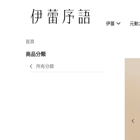
伊蕾
元動
首頁
商品分類
所有分類