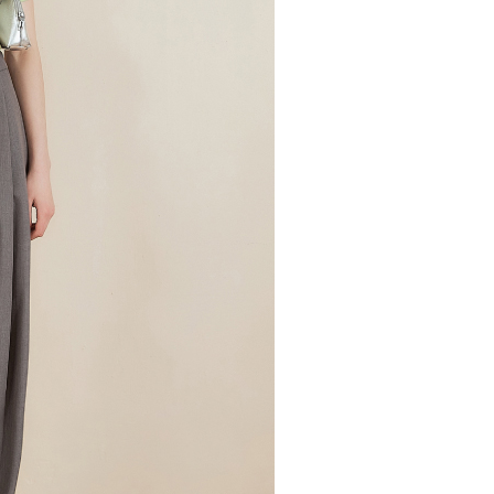
市自取
科技股份有限公司將有權停止該用戶之使用額度並採取法律行
查看運費