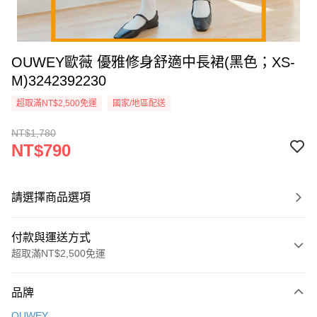
OUWEY歐薇 優雅修身舒適中長裙(黑色；XS-
M)3242392230
超取滿NT$2,500免運
國家/地區配送
NT$1,780
NT$790
請選擇商品選項
付款與運送方式
超取滿NT$2,500免運
付款方式
品牌
信用卡一次付款
OUWEY