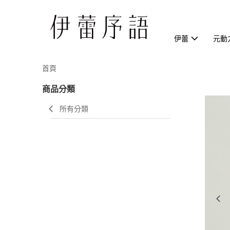
伊蕾
元動
首頁
商品分類
所有分類