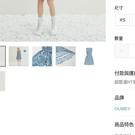
尺寸
XS
數量
付款與運
超取滿NT$
付款方式
品牌
信用卡一
OUWEY
信用卡分
商品特色
3 期 