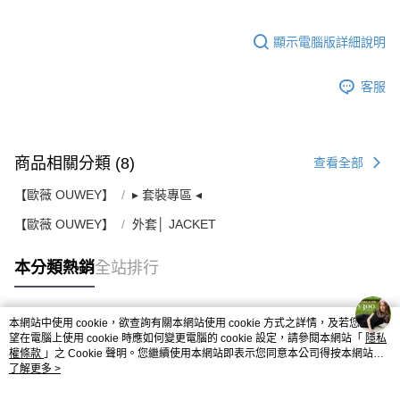
顯示電腦版詳細說明
客服
商品相關分類 (8)
查看全部
【歐薇 OUWEY】
▸ 套裝專區 ◂
【歐薇 OUWEY】
外套│ JACKET
本分類熱銷
全站排行
本網站中使用 cookie，欲查詢有關本網站使用 cookie 方式之詳情，及若您不希
熱門標籤
望在電腦上使用 cookie 時應如何變更電腦的 cookie 設定，請參閱本網站「
隱私
權條款
」之 Cookie 聲明。您繼續使用本網站即表示您同意本公司得按本網站使
用條款之 Cookie 聲明使用 cookie。
了解更多 >