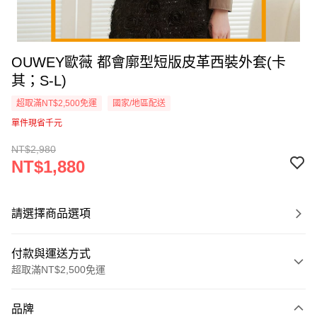
OUWEY歐薇 都會廓型短版皮革西裝外套(卡
其；S-L)
超取滿NT$2,500免運
國家/地區配送
單件現省千元
NT$2,980
NT$1,880
請選擇商品選項
付款與運送方式
超取滿NT$2,500免運
付款方式
品牌