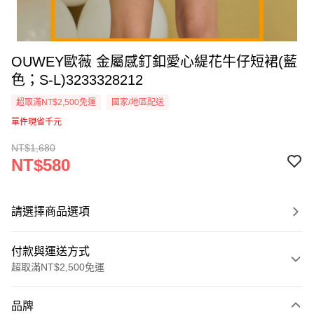
OUWEY歐薇 金屬感釘釦愛心緹花牛仔短裙(藍
色；S-L)3233328212
超取滿NT$2,500免運
國家/地區配送
單件現省千元
NT$1,680
NT$580
請選擇商品選項
付款與運送方式
超取滿NT$2,500免運
付款方式
品牌