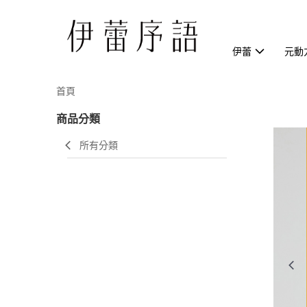
伊蕾
元動
首頁
商品分類
所有分類