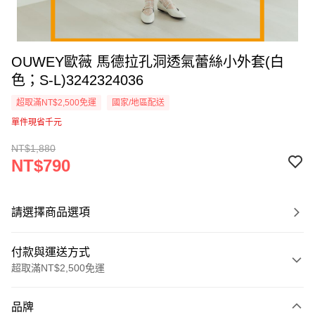
OUWEY歐薇 馬德拉孔洞透氣蕾絲小外套(白
色；S-L)3242324036
超取滿NT$2,500免運
國家/地區配送
單件現省千元
NT$1,880
NT$790
請選擇商品選項
付款與運送方式
超取滿NT$2,500免運
付款方式
品牌