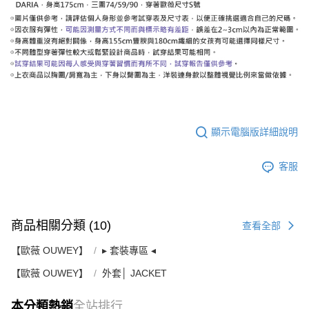
顯示電腦版詳細說明
客服
商品相關分類 (10)
查看全部
【歐薇 OUWEY】
▸ 套裝專區 ◂
【歐薇 OUWEY】
外套│ JACKET
本分類熱銷
全站排行